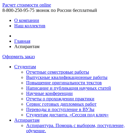
Расчет стоимости online
8-800-250-95-75
звонок по России бесплатный
О компании
Наш коллектив
Главная
Аспирантам
Оформить заказ
Студентам
Отчетные семестровые работы
Выпускные квалификационные работы
Повышение оригинальности текстов
Написание и публикация научных статей
Научные конференции
Отчеты о прохождении практики
Сервис готовых дипломных работ
Переводы и поступление в ВУЗы
Студентам дистанта. «Сессия под ключ»
Аспирантам
Аспирантура. Помощь с выбором, поступление,
обучение.