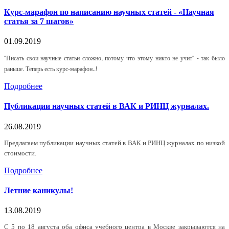
Курс-марафон по написанию научных статей - «Научная
статья за 7 шагов»
01.09.2019
"Писать свои научные статьи сложно, потому что этому никто не учит" - так было
раньше. Теперь есть курс-марафон..!
Подробнее
Публикации научных статей в ВАК и РИНЦ журналах.
26.08.2019
Предлагаем публикации научных статей в ВАК и РИНЦ журналах по низкой
стоимости.
Подробнее
Летние каникулы!
13.08.2019
С 5 по 18 августа оба офиса учебного центра в Москве закрываются на