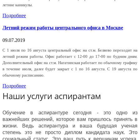
летние каникулы.
Подробнее
Летний режим работы центрального офиса в Москве
09.07.2019
С 1 июля по 16 августа центральный офис на ст.м. Беляево переходит на
летний режим работы. Офис работает с 12-00 до 17-00 по будним дням.
Дополнительный офис на ст.м. Нагатинская работает по обычному графику
в течение июля, далее будет закрыт с 1 по 16 августа. С 19 августа по
обычному расписанию.
Подробнее
Наши услуги аспирантам
Обучение в аспирантуре сегодня - это одно из
важнейших решений, которое вам пришлось принять в
жизни. Ведь аспирантура и ваша будущая ученая
степень это не просто диплом кандидата наук. Это
социальный статус. Это ваш путь к вершинам успеха.