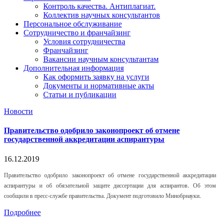
Контроль качества. Антиплагиат.
Коллектив научных консультантов
Персональное обслуживание
Сотрудничество и франчайзинг
Условия сотрудничества
Франчайзинг
Вакансии научным консультантам
Дополнительная информация
Как оформить заявку на услуги
Документы и нормативные акты
Статьи и публикации
Новости
Правительство одобрило законопроект об отмене
государственной аккредитации аспирантуры
16.12.2019
Правительство одобрило законопроект об отмене государственной аккредитации
аспирантуры и об обязательной защите диссертации для аспирантов. Об этом
сообщили в пресс-службе правительства. Документ подготовило Минобрнауки.
Подробнее