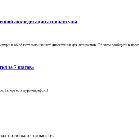
твенной аккредитации аспирантуры
антуры и об обязательной защите диссертации для аспирантов. Об этом сообщили в пре
тья за 7 шагов»
е. Теперь есть курс-марафон..!
ах по низкой стоимости.