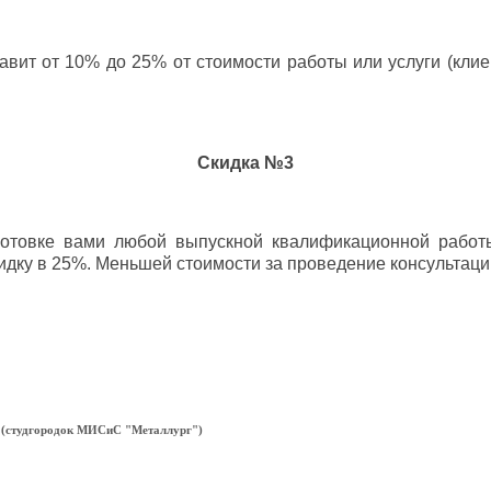
авит от 10% до 25% от стоимости работы или услуги (кл
Скидка №3
готовке вами любой выпускной квалификационной работ
идку в 25%. Меньшей стоимости за проведение консультаций
203 (cтудгородок МИСиС "Металлург")