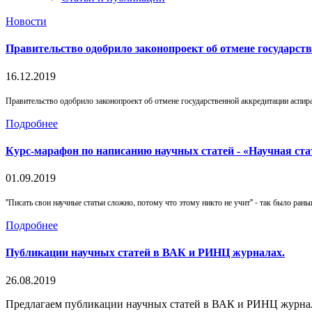
Новости
Правительство одобрило законопроект об отмене государс
16.12.2019
Правительство одобрило законопроект об отмене государственной аккредитации аспир
Подробнее
Курс-марафон по написанию научных статей - «Научная ста
01.09.2019
"Писать свои научные статьи сложно, потому что этому никто не учит" - так было раньш
Подробнее
Публикации научных статей в ВАК и РИНЦ журналах.
26.08.2019
Предлагаем публикации научных статей в ВАК и РИНЦ журнал