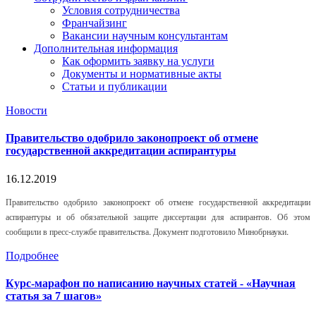
Условия сотрудничества
Франчайзинг
Вакансии научным консультантам
Дополнительная информация
Как оформить заявку на услуги
Документы и нормативные акты
Статьи и публикации
Новости
Правительство одобрило законопроект об отмене
государственной аккредитации аспирантуры
16.12.2019
Правительство одобрило законопроект об отмене государственной аккредитации
аспирантуры и об обязательной защите диссертации для аспирантов. Об этом
сообщили в пресс-службе правительства. Документ подготовило Минобрнауки.
Подробнее
Курс-марафон по написанию научных статей - «Научная
статья за 7 шагов»