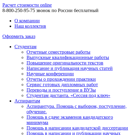
Расчет стоимости online
8-800-250-95-75
звонок по России бесплатный
О компании
Наш коллектив
Оформить заказ
Студентам
Отчетные семестровые работы
Выпускные квалификационные работы
Повышение оригинальности текстов
Написание и публикация научных статей
Научные конференции
Отчеты о прохождении практики
Сервис готовых дипломных работ
Переводы и поступление в ВУЗы
Студентам дистанта. «Сессия под ключ»
Аспирантам
Аспирантура. Помощь с выбором, поступление,
обучение.
Помощь в сдаче экзаменов кандидатского
минимума
Помощь в написании кандидатской диссертации
Помощь в написании и публикации научных