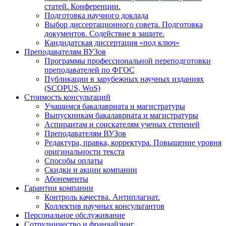
статей. Конференции.
Подготовка научного доклада
Выбор диссертационного совета. Подготовка
документов. Содействие в защите.
Кандидатская диссертация «под ключ»
Преподавателям ВУЗов
Программы профессиональной переподготовки
преподавателей по ФГОС
Публикации в зарубежных научных изданиях
(SCOPUS, WoS)
Стоимость консультаций
Учащимся бакалавриата и магистратуры
Выпускникам бакалавриата и магистратуры
Аспирантам и соискателям ученых степеней
Преподавателям ВУЗов
Редактура, правка, корректура. Повышение уровня
оригинальности текста
Способы оплаты
Скидки и акции компании
Абонементы
Гарантии компании
Контроль качества. Антиплагиат.
Коллектив научных консультантов
Персональное обслуживание
Сотрудничество и франчайзинг