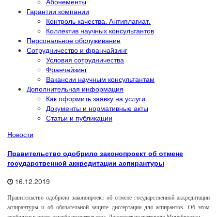
Абонементы
Гарантии компании
Контроль качества. Антиплагиат.
Коллектив научных консультантов
Персональное обслуживание
Сотрудничество и франчайзинг
Условия сотрудничества
Франчайзинг
Вакансии научным консультантам
Дополнительная информация
Как оформить заявку на услуги
Документы и нормативные акты
Статьи и публикации
Новости
Правительство одобрило законопроект об отмене
государственной аккредитации аспирантуры
16.12.2019
Правительство одобрило законопроект об отмене государственной аккредитации
аспирантуры и об обязательной защите диссертации для аспирантов. Об этом
сообщили в пресс-службе правительства. Документ подготовило Минобрнауки.