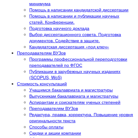
минимума
Помощь в написании кандидатской диссертации
Помощь в написании и публикации научных
статей. Конференции.
Подготовка научного доклада
Выбор диссертационного совета. Подготовка
документов. Содействие в защите.
Кандидатская диссертация «под ключ»
Преподавателям ВУЗов
Программы профессиональной переподготовки
преподавателей по ФГОС
Публикации в зарубежных научных изданиях
(SCOPUS, WoS)
Стоимость консультаций
Учащимся бакалавриата и магистратуры
Выпускникам бакалавриата и магистратуры
Аспирантам и соискателям ученых степеней
Преподавателям ВУЗов
Редактура, правка, корректура. Повышение уровня
оригинальности текста
Способы оплаты
Скидки и акции компании