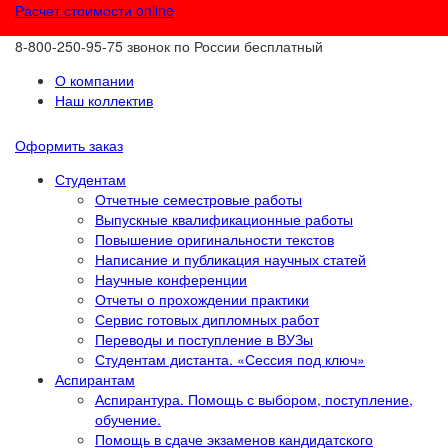
Расчет стоимости online
8-800-250-95-75
звонок по России бесплатный
О компании
Наш коллектив
Оформить заказ
Студентам
Отчетные семестровые работы
Выпускные квалификационные работы
Повышение оригинальности текстов
Написание и публикация научных статей
Научные конференции
Отчеты о прохождении практики
Сервис готовых дипломных работ
Переводы и поступление в ВУЗы
Студентам дистанта. «Сессия под ключ»
Аспирантам
Аспирантура. Помощь с выбором, поступление,
обучение.
Помощь в сдаче экзаменов кандидатского