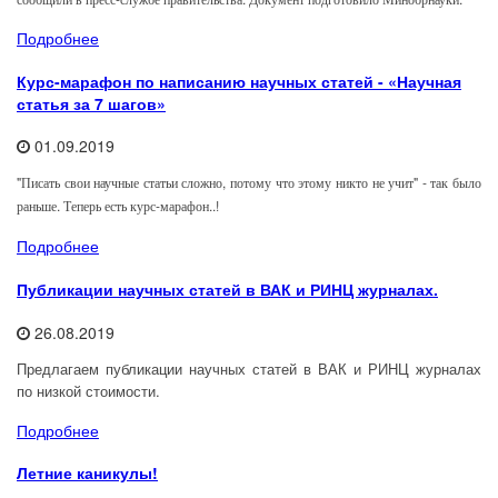
Подробнее
Курс-марафон по написанию научных статей - «Научная
статья за 7 шагов»
01.09.2019
"Писать свои научные статьи сложно, потому что этому никто не учит" - так было
раньше. Теперь есть курс-марафон..!
Подробнее
Публикации научных статей в ВАК и РИНЦ журналах.
26.08.2019
Предлагаем публикации научных статей в ВАК и РИНЦ журналах
по низкой стоимости.
Подробнее
Летние каникулы!