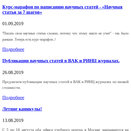
Курс-марафон по написанию научных статей - «Научная
статья за 7 шагов»
01.09.2019
"Писать свои научные статьи сложно, потому что этому никто не учит" - так было
раньше. Теперь есть курс-марафон..!
Подробнее
Публикации научных статей в ВАК и РИНЦ журналах.
26.08.2019
Предлагаем публикации научных статей в ВАК и РИНЦ журналах по низкой
стоимости.
Подробнее
Летние каникулы!
13.08.2019
С 5 по 18 августа оба офиса учебного центра в Москве закрываются на