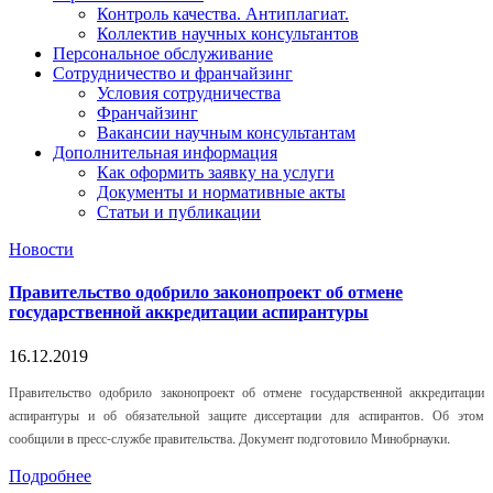
Контроль качества. Антиплагиат.
Коллектив научных консультантов
Персональное обслуживание
Сотрудничество и франчайзинг
Условия сотрудничества
Франчайзинг
Вакансии научным консультантам
Дополнительная информация
Как оформить заявку на услуги
Документы и нормативные акты
Статьи и публикации
Новости
Правительство одобрило законопроект об отмене
государственной аккредитации аспирантуры
16.12.2019
Правительство одобрило законопроект об отмене государственной аккредитации
аспирантуры и об обязательной защите диссертации для аспирантов. Об этом
сообщили в пресс-службе правительства. Документ подготовило Минобрнауки.
Подробнее