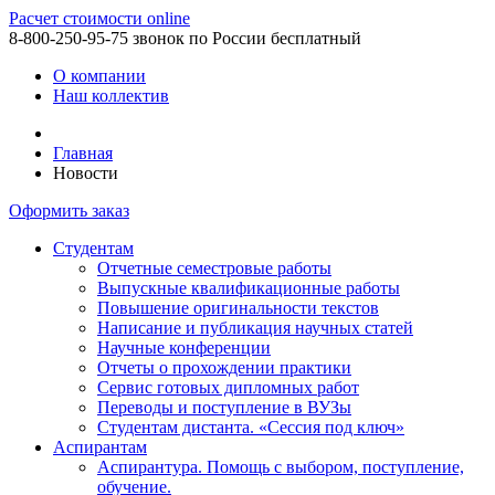
Расчет стоимости online
8-800-250-95-75
звонок по России бесплатный
О компании
Наш коллектив
Главная
Новости
Оформить заказ
Студентам
Отчетные семестровые работы
Выпускные квалификационные работы
Повышение оригинальности текстов
Написание и публикация научных статей
Научные конференции
Отчеты о прохождении практики
Сервис готовых дипломных работ
Переводы и поступление в ВУЗы
Студентам дистанта. «Сессия под ключ»
Аспирантам
Аспирантура. Помощь с выбором, поступление,
обучение.