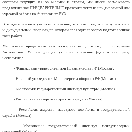
составом ведущих ВУЗов Москвы и страны, мы имеем возможность
предложить вам ПРЕДВАРИТЕЛЬНО проверить текст вашей дипломной или
курсовой работы на Антиплагиат ВУЗ.
В каждом высшем учебном заведении, как известно, используется свой
индивидуальный набор баз, по котором проходит проверку подготовленная
вами работа.
Мы можем предложить вам проверить вашу работу по программе
Антиплагиат ВУЗ следующих учебных заведений (одного или сразу
нескольких):
-
Финансовый университет при Правительстве РФ (Москва);
-
Военный университет Министерства обороны РФ (Москва);
-
Московский государственный институт культуры (Москва);
-
Российский университет дружбы народов (Москва);
-
Российская академия народного хозяйства и государственной
службы (Москва);
-
Московский государственный институт международных
отношений (Москва);