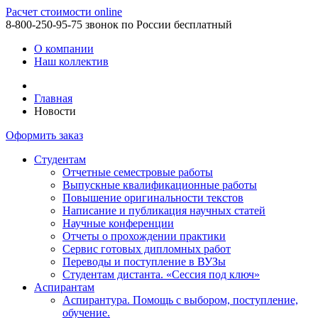
Расчет стоимости online
8-800-250-95-75
звонок по России бесплатный
О компании
Наш коллектив
Главная
Новости
Оформить заказ
Студентам
Отчетные семестровые работы
Выпускные квалификационные работы
Повышение оригинальности текстов
Написание и публикация научных статей
Научные конференции
Отчеты о прохождении практики
Сервис готовых дипломных работ
Переводы и поступление в ВУЗы
Студентам дистанта. «Сессия под ключ»
Аспирантам
Аспирантура. Помощь с выбором, поступление,
обучение.