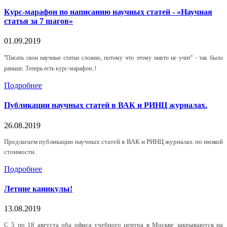
Курс-марафон по написанию научных статей - «Научная
статья за 7 шагов»
01.09.2019
"Писать свои научные статьи сложно, потому что этому никто не учит" - так было
раньше. Теперь есть курс-марафон..!
Подробнее
Публикации научных статей в ВАК и РИНЦ журналах.
26.08.2019
Предлагаем публикации научных статей в ВАК и РИНЦ журналах по низкой
стоимости.
Подробнее
Летние каникулы!
13.08.2019
С 5 по 18 августа оба офиса учебного центра в Москве закрываются на