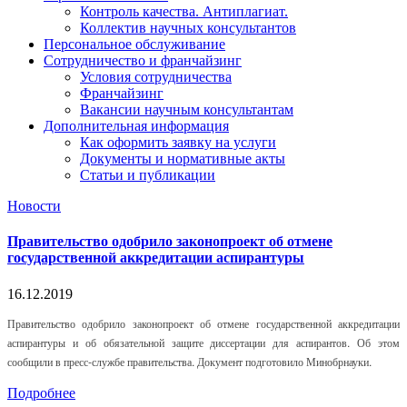
Контроль качества. Антиплагиат.
Коллектив научных консультантов
Персональное обслуживание
Сотрудничество и франчайзинг
Условия сотрудничества
Франчайзинг
Вакансии научным консультантам
Дополнительная информация
Как оформить заявку на услуги
Документы и нормативные акты
Статьи и публикации
Новости
Правительство одобрило законопроект об отмене
государственной аккредитации аспирантуры
16.12.2019
Правительство одобрило законопроект об отмене государственной аккредитации
аспирантуры и об обязательной защите диссертации для аспирантов. Об этом
сообщили в пресс-службе правительства. Документ подготовило Минобрнауки.
Подробнее