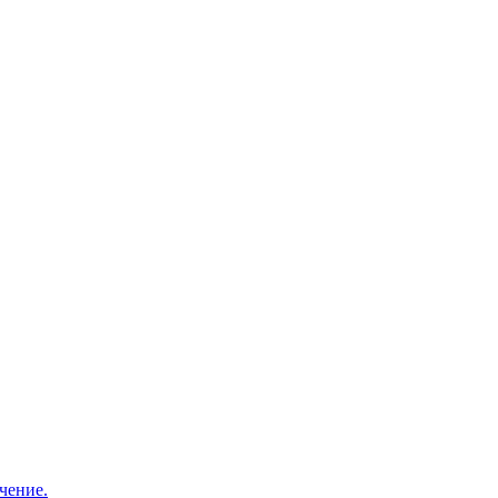
чение.