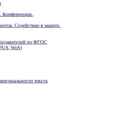
а
. Конференции.
ентов. Содействие в защите.
еподавателей по ФГОС
PUS, WoS)
оригинальности текста