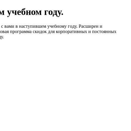
 учебном году.
 с вами в наступившем учебному году. Расширен и
 новая программа скидок для корпоративных и постоянных
у.