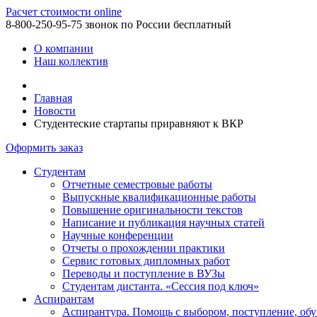
Расчет стоимости online
8-800-250-95-75
звонок по России бесплатный
О компании
Наш коллектив
Главная
Новости
Студентеские стартапы приравняют к ВКР
Оформить заказ
Студентам
Отчетные семестровые работы
Выпускные квалификационные работы
Повышение оригинальности текстов
Написание и публикация научных статей
Научные конференции
Отчеты о прохождении практики
Сервис готовых дипломных работ
Переводы и поступление в ВУЗы
Студентам дистанта. «Сессия под ключ»
Аспирантам
Аспирантура. Помощь с выбором, поступление, обу