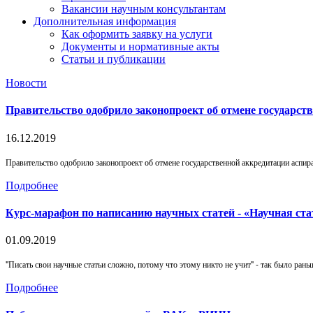
Вакансии научным консультантам
Дополнительная информация
Как оформить заявку на услуги
Документы и нормативные акты
Статьи и публикации
Новости
Правительство одобрило законопроект об отмене государс
16.12.2019
Правительство одобрило законопроект об отмене государственной аккредитации аспир
Подробнее
Курс-марафон по написанию научных статей - «Научная ста
01.09.2019
"Писать свои научные статьи сложно, потому что этому никто не учит" - так было раньш
Подробнее