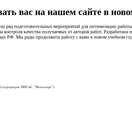
ть вас на нашем сайте в новом
ели ряд подготовительных мероприятий для оптимизации работы
а контроля качества получаемых от авторов работ. Разработана
дах РФ. Мы рады продолжить работу с вами в новом учебном год
203 (cтудгородок МИСиС "Металлург")