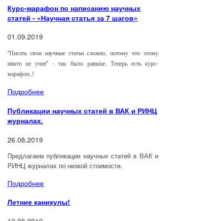
Курс-марафон по написанию научных
статей - «Научная статья за 7 шагов»
01.09.2019
"Писать свои научные статьи сложно, потому что этому
никто не учит" - так было раньше. Теперь есть курс-
марафон..!
Подробнее
Публикации научных статей в ВАК и РИНЦ
журналах.
26.08.2019
Предлагаем публикации научных статей в ВАК и
РИНЦ журналах по низкой стоимости.
Подробнее
Летние каникулы!
13.08.2019