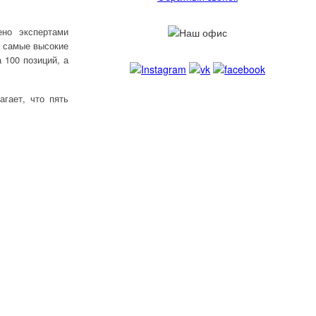
но экспертами
л самые высокие
 100 позиций, а
агает, что пять