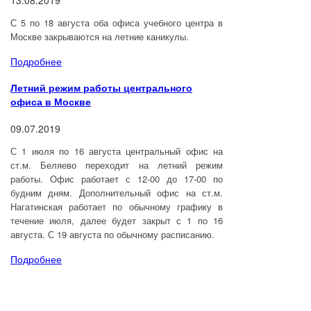
С 5 по 18 августа оба офиса учебного центра в
Москве закрываются на летние каникулы.
Подробнее
Летний режим работы центрального
офиса в Москве
09.07.2019
С 1 июля по 16 августа центральный офис на
ст.м. Беляево переходит на летний режим
работы. Офис работает с 12-00 до 17-00 по
будним дням. Дополнительный офис на ст.м.
Нагатинская работает по обычному графику в
течение июля, далее будет закрыт с 1 по 16
августа. С 19 августа по обычному расписанию.
Подробнее