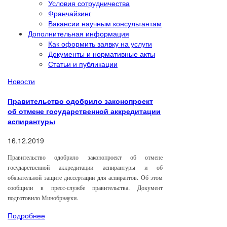
Условия сотрудничества
Франчайзинг
Вакансии научным консультантам
Дополнительная информация
Как оформить заявку на услуги
Документы и нормативные акты
Статьи и публикации
Новости
Правительство одобрило законопроект
об отмене государственной аккредитации
аспирантуры
16.12.2019
Правительство одобрило законопроект об отмене
государственной аккредитации аспирантуры и об
обязательной защите диссертации для аспирантов. Об этом
сообщили в пресс-службе правительства. Документ
подготовило Минобрнауки.
Подробнее