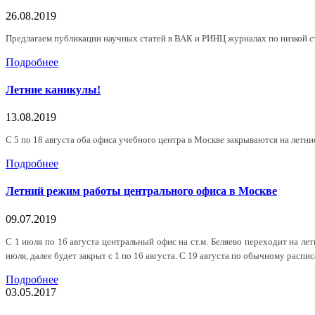
26.08.2019
Предлагаем публикации научных статей в ВАК и РИНЦ журналах по низкой с
Подробнее
Летние каникулы!
13.08.2019
С 5 по 18 августа оба офиса учебного центра в Москве закрываются на летни
Подробнее
Летний режим работы центрального офиса в Москве
09.07.2019
С 1 июля по 16 августа центральный офис на ст.м. Беляево переходит на л
июля, далее будет закрыт с 1 по 16 августа. С 19 августа по обычному распи
Подробнее
03.05.2017