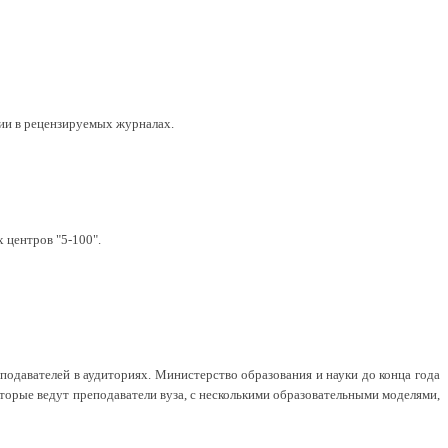
ии в рецензируемых журналах.
 центров "5-100".
одавателей в аудиториях. Министерство образования и науки до конца года
торые ведут преподаватели вуза, с несколькими образовательными моделями,