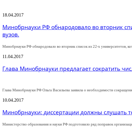
18.04.2017
Минобрнауки РФ обнародовало во вторник спи
вузов.
Минобрнауки РФ обнародовало во вторник список из 22-х университетов, ко
11.04.2017
Глава Минобрнауки предлагает сократить числ
Глава Минобрнауки РФ Ольга Васильева заявила о необходимости сокращения
10.04.2017
Минобрнауки: диссертации должны слушать т
Министерство образования и науки РФ подготовило ряд поправок организац