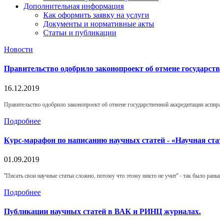
Дополнительная информация
Как оформить заявку на услуги
Документы и нормативные акты
Статьи и публикации
Новости
Правительство одобрило законопроект об отмене государс
16.12.2019
Правительство одобрило законопроект об отмене государственной аккредитации аспир
Подробнее
Курс-марафон по написанию научных статей - «Научная ста
01.09.2019
"Писать свои научные статьи сложно, потому что этому никто не учит" - так было раньш
Подробнее
Публикации научных статей в ВАК и РИНЦ журналах.