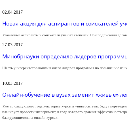
02.04.2017
Новая акция для аспирантов и соискателей у
Уважаемые аспиранты и соискатели ученых степеней. При подписании догов
27.03.2017
Минобрнауки определило лидеров программы
Шесть университетов вошли в число лидеров программы по повышению конк
10.03.2017
Онлайн-обучение в вузах заменит «живые» л
Уже со следующего года некоторые курсы в университетах будут переведен
планирует провести эксперимент, в ходе которого сравнит эффективность т
базирующимися на онлайн-курсах.