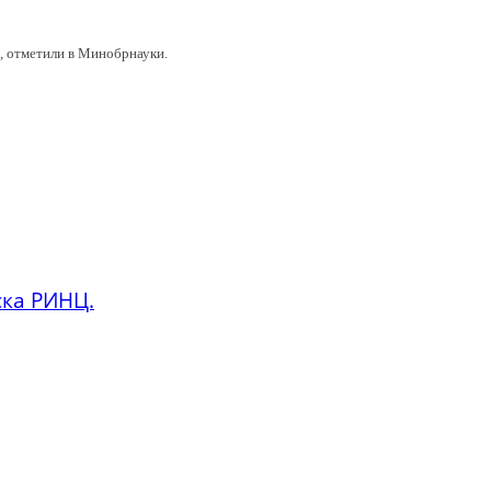
, отметили в Минобрнауки.
ска РИНЦ.