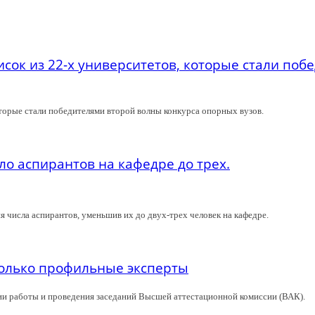
сок из 22-х университетов, которые стали по
торые стали победителями второй волны конкурса опорных вузов.
о аспирантов на кафедре до трех.
 числа аспирантов, уменьшив их до двух-трех человек на кафедре.
олько профильные эксперты
ии работы и проведения заседаний Высшей аттестационной комиссии (ВАК).