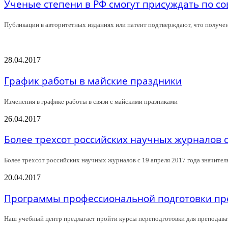
Ученые степени в РФ смогут присуждать по с
Публикации в авторитетных изданиях или патент подтверждают, что получе
28.04.2017
График работы в майские праздники
Изменения в графике работы в связи с майскими празниками
26.04.2017
Более трехсот российских научных журналов с
Более трехсот российских научных журналов с 19 апреля 2017 года значите
20.04.2017
Программы профессиональной подготовки пре
Наш учебный центр предлагает пройти курсы переподготовки для преподават