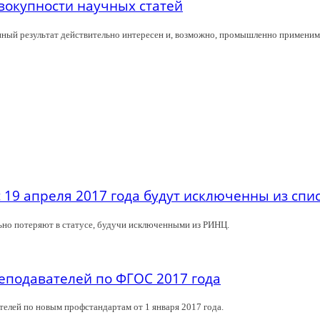
овокупности научных статей
нный результат действительно интересен и, возможно, промышленно применим
 19 апреля 2017 года будут исключенны из спи
льно потеряют в статусе, будучи исключенными из РИНЦ.
подавателей по ФГОС 2017 года
елей по новым профстандартам от 1 января 2017 года.