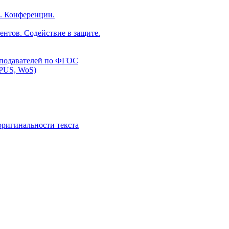
. Конференции.
ентов. Содействие в защите.
еподавателей по ФГОС
PUS, WoS)
оригинальности текста